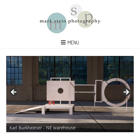
MENU
Karl Burkheimer - NE warehouse